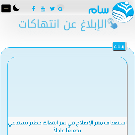
بيانات
استهداف مقر الإصلاح في تعز انتهاك خطير يستدعي
تحقيقًا عاجلًا