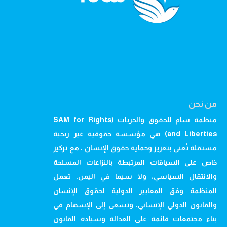
من نحن
منظمة سام للحقوق والحريات (SAM for Rights
and Liberties) هي مؤسسة حقوقية غير ربحية
مستقلة تُعنى بتعزيز وحماية حقوق الإنسان ، مع تركيز
خاص على السياقات المرتبطة بالنزاعات المسلحة
والانتقال السياسي، ولا سيما في اليمن. تعمل
المنظمة وفق المعايير الدولية لحقوق الإنسان
والقانون الدولي الإنساني، وتسعى إلى الإسهام في
بناء مجتمعات قائمة على العدالة وسيادة القانون