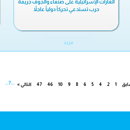
الغارات الإسرائيلية على صنعاء والجوف جريمة
حرب تستدعي تحركاً دولياً عاجلاً
مزيد
...
7
...
ابق
1
2
4
5
6
8
9
10
46
47
التالي »