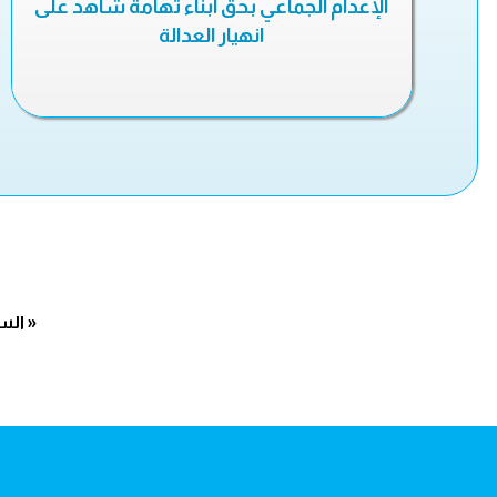
الإعدام الجماعي بحق أبناء تهامة شاهد على
انهيار العدالة
« الس