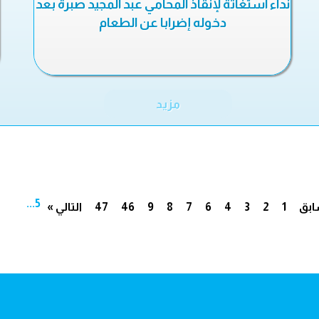
نداء استغاثة لإنقاذ المحامي عبد المجيد صبرة بعد
دخوله إضرابا عن الطعام
مزيد
...
5
ابق
1
2
3
4
6
7
8
9
46
47
التالي »