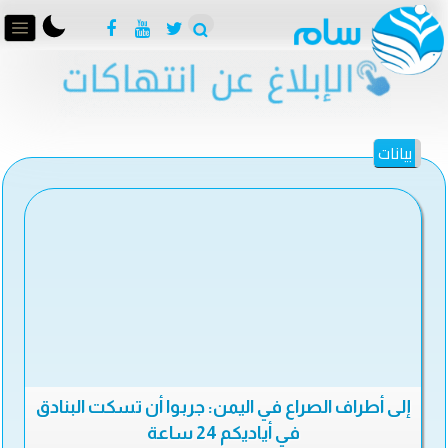
بيانات
إلى أطراف الصراع في اليمن: جربوا أن تسكت البنادق
في أياديكم 24 ساعة