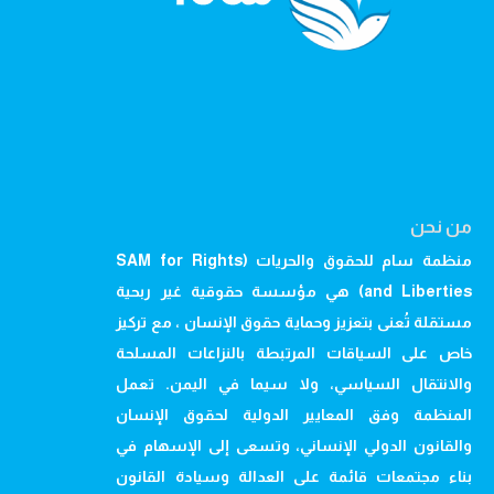
من نحن
منظمة سام للحقوق والحريات (SAM for Rights
and Liberties) هي مؤسسة حقوقية غير ربحية
مستقلة تُعنى بتعزيز وحماية حقوق الإنسان ، مع تركيز
خاص على السياقات المرتبطة بالنزاعات المسلحة
والانتقال السياسي، ولا سيما في اليمن. تعمل
المنظمة وفق المعايير الدولية لحقوق الإنسان
والقانون الدولي الإنساني، وتسعى إلى الإسهام في
بناء مجتمعات قائمة على العدالة وسيادة القانون