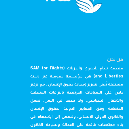
من نحن
منظمة سام للحقوق والحريات (SAM for Rights
and Liberties) هي مؤسسة حقوقية غير ربحية
مستقلة تُعنى بتعزيز وحماية حقوق الإنسان ، مع تركيز
خاص على السياقات المرتبطة بالنزاعات المسلحة
والانتقال السياسي، ولا سيما في اليمن. تعمل
المنظمة وفق المعايير الدولية لحقوق الإنسان
والقانون الدولي الإنساني، وتسعى إلى الإسهام في
بناء مجتمعات قائمة على العدالة وسيادة القانون