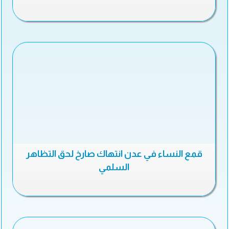
قمع النساء في عدن انتهاك صارخ لحق التظاهر
السلمي