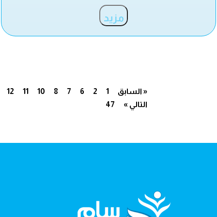
مزيد
« السابق
1
2
6
7
8
10
11
12
التالي »
47