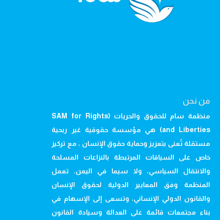
من نحن
منظمة سام للحقوق والحريات (SAM for Rights
and Liberties) هي مؤسسة حقوقية غير ربحية
مستقلة تُعنى بتعزيز وحماية حقوق الإنسان ، مع تركيز
خاص على السياقات المرتبطة بالنزاعات المسلحة
والانتقال السياسي، ولا سيما في اليمن. تعمل
المنظمة وفق المعايير الدولية لحقوق الإنسان
والقانون الدولي الإنساني، وتسعى إلى الإسهام في
بناء مجتمعات قائمة على العدالة وسيادة القانون