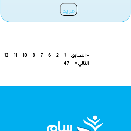
مزيد
« السابق
1
2
6
7
8
10
11
12
التالي »
47