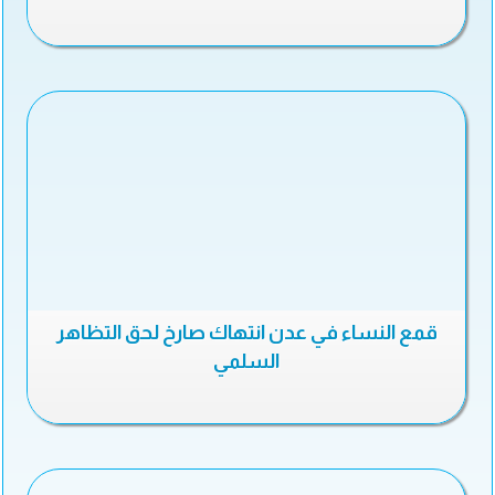
قمع النساء في عدن انتهاك صارخ لحق التظاهر
السلمي