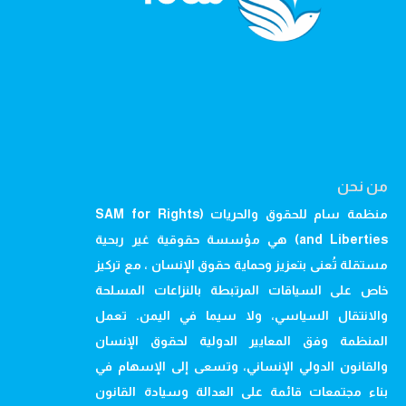
من نحن
منظمة سام للحقوق والحريات (SAM for Rights
and Liberties) هي مؤسسة حقوقية غير ربحية
مستقلة تُعنى بتعزيز وحماية حقوق الإنسان ، مع تركيز
خاص على السياقات المرتبطة بالنزاعات المسلحة
والانتقال السياسي، ولا سيما في اليمن. تعمل
المنظمة وفق المعايير الدولية لحقوق الإنسان
والقانون الدولي الإنساني، وتسعى إلى الإسهام في
بناء مجتمعات قائمة على العدالة وسيادة القانون