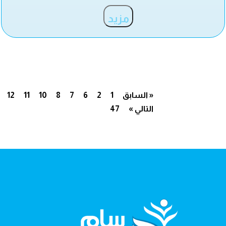
مزيد
« السابق
1
2
6
7
8
10
11
12
التالي »
47