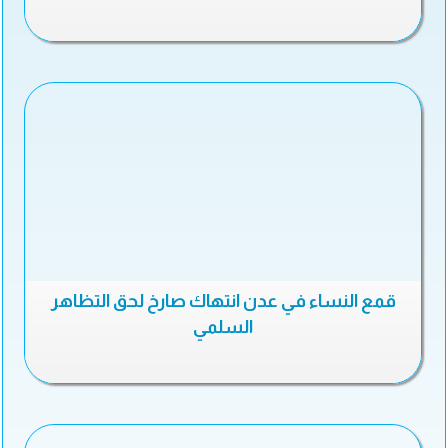
قمع النساء في عدن انتهاك صارخ لحق التظاهر
السلمي