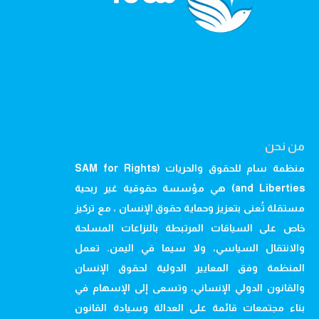
من نحن
منظمة سام للحقوق والحريات (SAM for Rights
and Liberties) هي مؤسسة حقوقية غير ربحية
مستقلة تُعنى بتعزيز وحماية حقوق الإنسان ، مع تركيز
خاص على السياقات المرتبطة بالنزاعات المسلحة
والانتقال السياسي، ولا سيما في اليمن. تعمل
المنظمة وفق المعايير الدولية لحقوق الإنسان
والقانون الدولي الإنساني، وتسعى إلى الإسهام في
بناء مجتمعات قائمة على العدالة وسيادة القانون