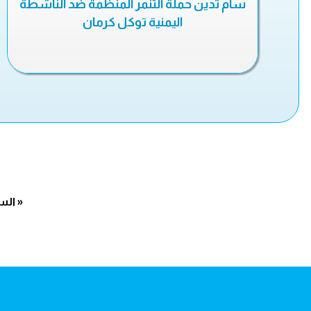
سام تدين حملة التنمر المنظمة ضد الناشطة
اليمنية توكل كرمان
« الس