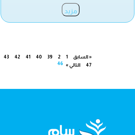
مزيد
« السابق
1
2
39
40
41
42
43
46
47
التالي »