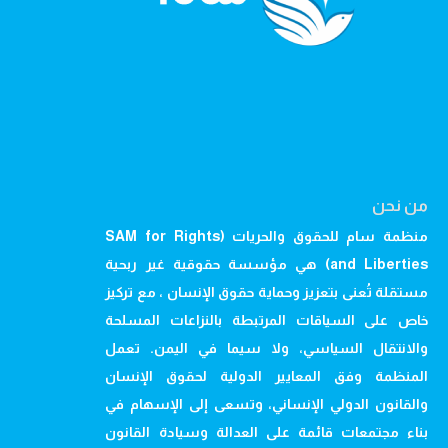
من نحن
منظمة سام للحقوق والحريات (SAM for Rights
and Liberties) هي مؤسسة حقوقية غير ربحية
مستقلة تُعنى بتعزيز وحماية حقوق الإنسان ، مع تركيز
خاص على السياقات المرتبطة بالنزاعات المسلحة
والانتقال السياسي، ولا سيما في اليمن. تعمل
المنظمة وفق المعايير الدولية لحقوق الإنسان
والقانون الدولي الإنساني، وتسعى إلى الإسهام في
بناء مجتمعات قائمة على العدالة وسيادة القانون