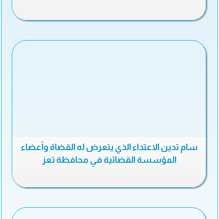
سام تدين الاعتداء الذي يتعرض له القضاة وأعضاء
المؤسسة القضائية في محافظة تعز