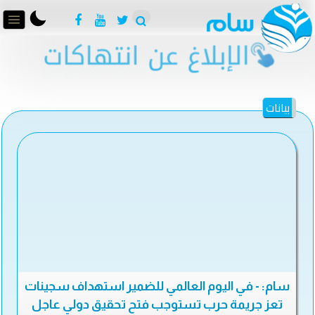
بيانات
سام: - في اليوم العالمي للضمير استهداف سجينات
تعز جريمة حرب تستوجب فتح تحقيق دولي عاجل