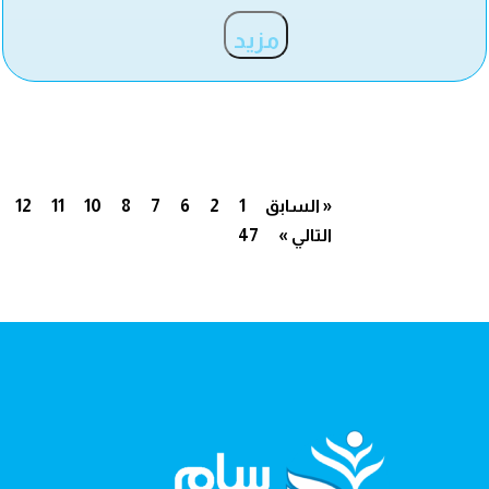
مزيد
« السابق
1
2
6
7
8
10
11
12
التالي »
47