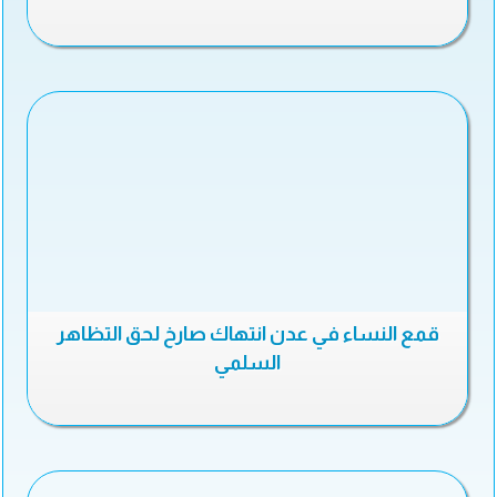
قمع النساء في عدن انتهاك صارخ لحق التظاهر
السلمي