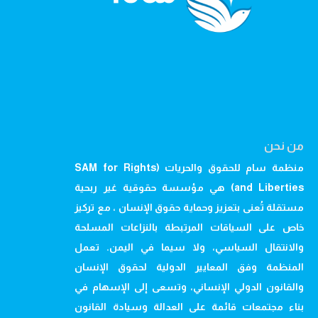
من نحن
منظمة سام للحقوق والحريات (SAM for Rights
and Liberties) هي مؤسسة حقوقية غير ربحية
مستقلة تُعنى بتعزيز وحماية حقوق الإنسان ، مع تركيز
خاص على السياقات المرتبطة بالنزاعات المسلحة
والانتقال السياسي، ولا سيما في اليمن. تعمل
المنظمة وفق المعايير الدولية لحقوق الإنسان
والقانون الدولي الإنساني، وتسعى إلى الإسهام في
بناء مجتمعات قائمة على العدالة وسيادة القانون