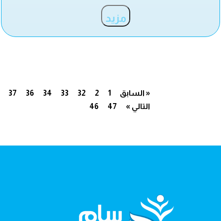
مزيد
« السابق
1
2
32
33
34
36
37
التالي »
47
46