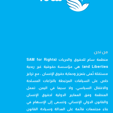
من نحن
منظمة سام للحقوق والحريات (SAM for Rights
and Liberties) هي مؤسسة حقوقية غير ربحية
مستقلة تُعنى بتعزيز وحماية حقوق الإنسان ، مع تركيز
خاص على السياقات المرتبطة بالنزاعات المسلحة
والانتقال السياسي، ولا سيما في اليمن. تعمل
المنظمة وفق المعايير الدولية لحقوق الإنسان
والقانون الدولي الإنساني، وتسعى إلى الإسهام في
بناء مجتمعات قائمة على العدالة وسيادة القانون