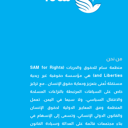
من نحن
منظمة سام للحقوق والحريات (SAM for Rights
and Liberties) هي مؤسسة حقوقية غير ربحية
مستقلة تُعنى بتعزيز وحماية حقوق الإنسان ، مع تركيز
خاص على السياقات المرتبطة بالنزاعات المسلحة
والانتقال السياسي، ولا سيما في اليمن. تعمل
المنظمة وفق المعايير الدولية لحقوق الإنسان
والقانون الدولي الإنساني، وتسعى إلى الإسهام في
بناء مجتمعات قائمة على العدالة وسيادة القانون