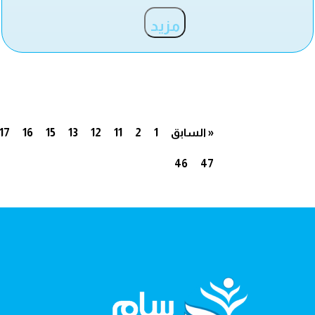
مزيد
« السابق
1
2
11
12
13
15
16
17
46
47