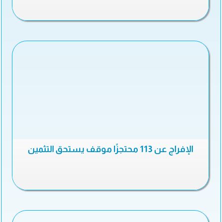
الإفراج عن 113 محتجزًا موقف يستحق التثمين