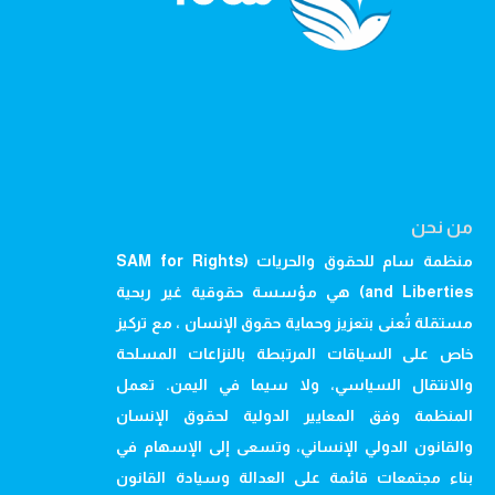
من نحن
منظمة سام للحقوق والحريات (SAM for Rights
and Liberties) هي مؤسسة حقوقية غير ربحية
مستقلة تُعنى بتعزيز وحماية حقوق الإنسان ، مع تركيز
خاص على السياقات المرتبطة بالنزاعات المسلحة
والانتقال السياسي، ولا سيما في اليمن. تعمل
المنظمة وفق المعايير الدولية لحقوق الإنسان
والقانون الدولي الإنساني، وتسعى إلى الإسهام في
بناء مجتمعات قائمة على العدالة وسيادة القانون