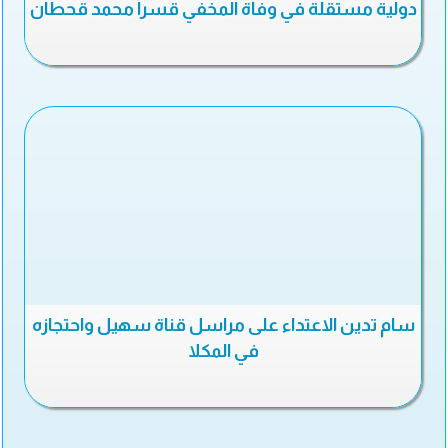
دولية مستقلة في وفاة المخفي قسراً محمد قحطان
سام تدين الاعتداء على مراسل قناة سهيل واحتجازه
في المكلا