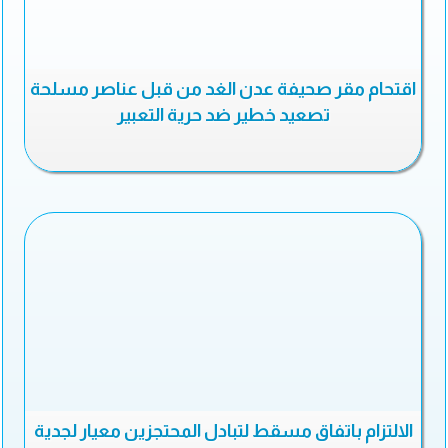
اقتحام مقر صحيفة عدن الغد من قبل عناصر مسلحة
تصعيد خطير ضد حرية التعبير
الالتزام باتفاق مسقط لتبادل المحتجزين معيار لجدية