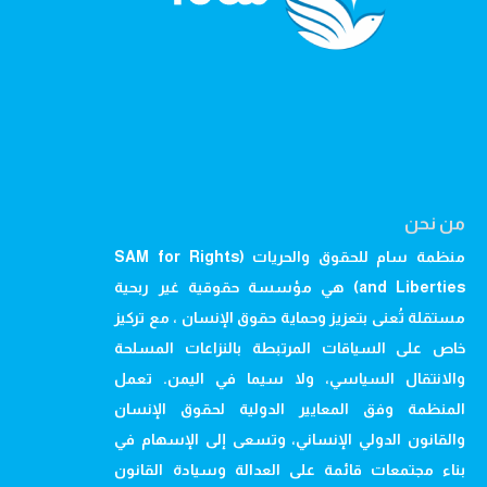
من نحن
منظمة سام للحقوق والحريات (SAM for Rights
and Liberties) هي مؤسسة حقوقية غير ربحية
مستقلة تُعنى بتعزيز وحماية حقوق الإنسان ، مع تركيز
خاص على السياقات المرتبطة بالنزاعات المسلحة
والانتقال السياسي، ولا سيما في اليمن. تعمل
المنظمة وفق المعايير الدولية لحقوق الإنسان
والقانون الدولي الإنساني، وتسعى إلى الإسهام في
بناء مجتمعات قائمة على العدالة وسيادة القانون