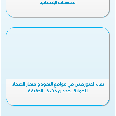
التعهدات الإنسانية
بقاء المتورطين في مواقع النفوذ وافتقار الضحايا
للحماية يهددان كشف الحقيقة