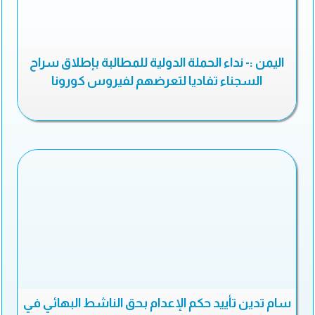
اليمن :- نداء الحملة الدولية للمطالبة بإطلاق سراح
السجناء تفاديا لتعرضهم لفيروس كورونا
سام تدين تأييد حكم الإعدام بحق الناشط البهائي في