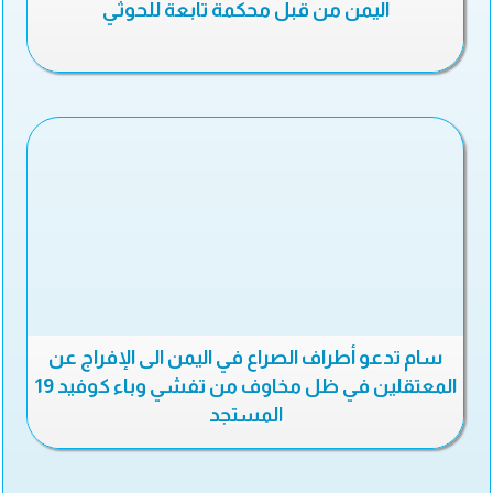
اليمن من قبل محكمة تابعة للحوثي
سام تدعو أطراف الصراع في اليمن الى الإفراج عن
المعتقلين في ظل مخاوف من تفشي وباء كوفيد 19
المستجد