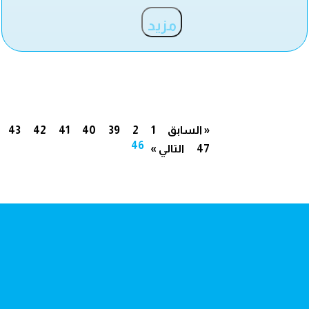
مزيد
« السابق
1
2
39
40
41
42
43
46
47
التالي »