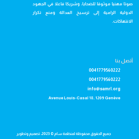
صوتا مهنيا موثوقا للضحايا، وشريكا فاعلا في الجهود
الدولية الرامية إلى ترسيخ العدالة ومنع تكرار
الانتهاكات.
أتصل بنا
0041779560222
0041779560222
info@samrl.org
Avenue Louis-Casaï 18, 1209 Genève
جميع الحقوق محفوظة لمنظمة سام © 2023، تصميم وتطوير