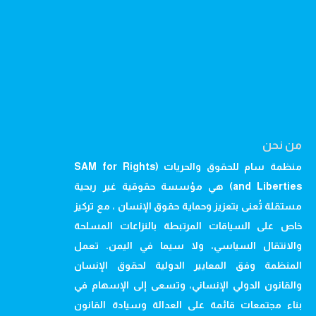
من نحن
منظمة سام للحقوق والحريات (SAM for Rights
and Liberties) هي مؤسسة حقوقية غير ربحية
مستقلة تُعنى بتعزيز وحماية حقوق الإنسان ، مع تركيز
خاص على السياقات المرتبطة بالنزاعات المسلحة
والانتقال السياسي، ولا سيما في اليمن. تعمل
المنظمة وفق المعايير الدولية لحقوق الإنسان
والقانون الدولي الإنساني، وتسعى إلى الإسهام في
بناء مجتمعات قائمة على العدالة وسيادة القانون