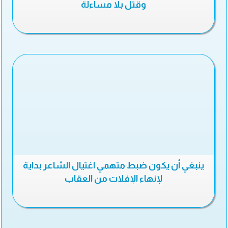
وقتل بلا مساءلة
ينبغي أن يكون ضبط متهمي اغتيال الشاعر بداية
لإنهاء الإفلات من العقاب