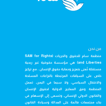
من نحن
منظمة سام للحقوق والحريات (SAM for Rights
and Liberties) هي مؤسسة حقوقية غير ربحية
مستقلة تُعنى بتعزيز وحماية حقوق الإنسان ، مع تركيز
خاص على السياقات المرتبطة بالنزاعات المسلحة
والانتقال السياسي، ولا سيما في اليمن. تعمل
المنظمة وفق المعايير الدولية لحقوق الإنسان
والقانون الدولي الإنساني، وتسعى إلى الإسهام في
بناء مجتمعات قائمة على العدالة وسيادة القانون