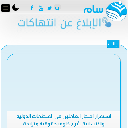
بيانات
استمرار احتجاز العاملين في المنظمات الدولية
والإنسانية يثير مخاوف حقوقية متزايدة