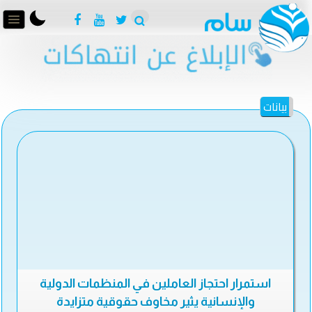
بيانات
استمرار احتجاز العاملين في المنظمات الدولية
والإنسانية يثير مخاوف حقوقية متزايدة