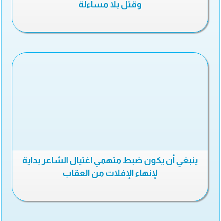
وقتل بلا مساءلة
ينبغي أن يكون ضبط متهمي اغتيال الشاعر بداية
لإنهاء الإفلات من العقاب