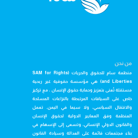
من نحن
منظمة سام للحقوق والحريات (SAM for Rights
and Liberties) هي مؤسسة حقوقية غير ربحية
مستقلة تُعنى بتعزيز وحماية حقوق الإنسان ، مع تركيز
خاص على السياقات المرتبطة بالنزاعات المسلحة
والانتقال السياسي، ولا سيما في اليمن. تعمل
المنظمة وفق المعايير الدولية لحقوق الإنسان
والقانون الدولي الإنساني، وتسعى إلى الإسهام في
بناء مجتمعات قائمة على العدالة وسيادة القانون