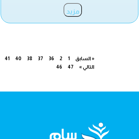
مزيد
« السابق
1
2
36
37
38
40
41
التالي »
47
46