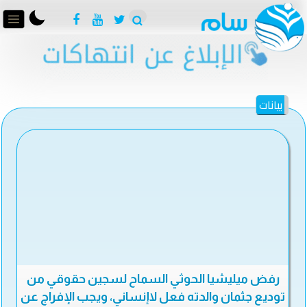
بيانات
رفض ميليشيا الحوثي السماح لسجين حقوقي من
توديع جثمان والدته فعل لاإنساني، ويجب الإفراج عن