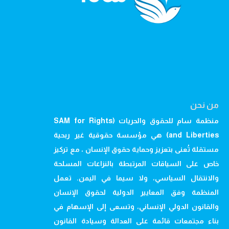
من نحن
منظمة سام للحقوق والحريات (SAM for Rights
and Liberties) هي مؤسسة حقوقية غير ربحية
مستقلة تُعنى بتعزيز وحماية حقوق الإنسان ، مع تركيز
خاص على السياقات المرتبطة بالنزاعات المسلحة
والانتقال السياسي، ولا سيما في اليمن. تعمل
المنظمة وفق المعايير الدولية لحقوق الإنسان
والقانون الدولي الإنساني، وتسعى إلى الإسهام في
بناء مجتمعات قائمة على العدالة وسيادة القانون