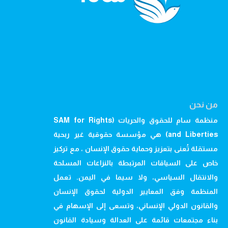
من نحن
منظمة سام للحقوق والحريات (SAM for Rights
and Liberties) هي مؤسسة حقوقية غير ربحية
مستقلة تُعنى بتعزيز وحماية حقوق الإنسان ، مع تركيز
خاص على السياقات المرتبطة بالنزاعات المسلحة
والانتقال السياسي، ولا سيما في اليمن. تعمل
المنظمة وفق المعايير الدولية لحقوق الإنسان
والقانون الدولي الإنساني، وتسعى إلى الإسهام في
بناء مجتمعات قائمة على العدالة وسيادة القانون