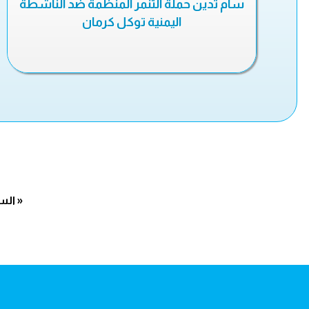
سام تدين حملة التنمر المنظمة ضد الناشطة
اليمنية توكل كرمان
« الس