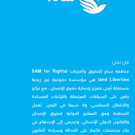
من نحن
منظمة سام للحقوق والحريات (SAM for Rights
and Liberties) هي مؤسسة حقوقية غير ربحية
مستقلة تُعنى بتعزيز وحماية حقوق الإنسان ، مع تركيز
خاص على السياقات المرتبطة بالنزاعات المسلحة
والانتقال السياسي، ولا سيما في اليمن. تعمل
المنظمة وفق المعايير الدولية لحقوق الإنسان
والقانون الدولي الإنساني، وتسعى إلى الإسهام في
بناء مجتمعات قائمة على العدالة وسيادة القانون