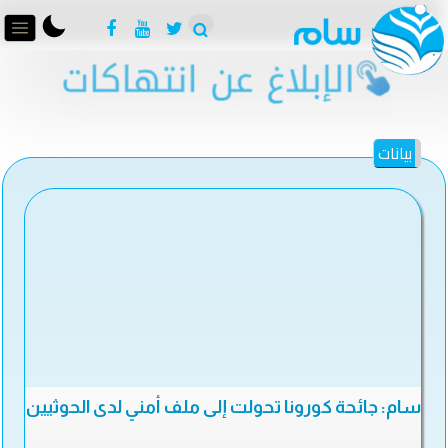
بيانات
سام: جائحة كورونا تحولت إلى ملف أمني لدى الحوثيين