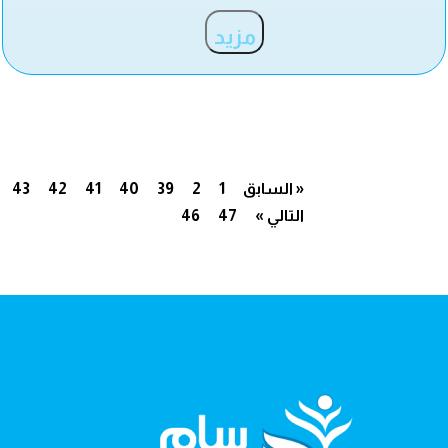
مزيد
« السابق
1
2
39
40
41
42
43
التالي »
47
46