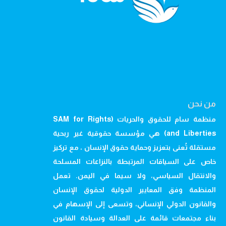
من نحن
منظمة سام للحقوق والحريات (SAM for Rights
and Liberties) هي مؤسسة حقوقية غير ربحية
مستقلة تُعنى بتعزيز وحماية حقوق الإنسان ، مع تركيز
خاص على السياقات المرتبطة بالنزاعات المسلحة
والانتقال السياسي، ولا سيما في اليمن. تعمل
المنظمة وفق المعايير الدولية لحقوق الإنسان
والقانون الدولي الإنساني، وتسعى إلى الإسهام في
بناء مجتمعات قائمة على العدالة وسيادة القانون