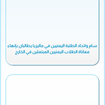
سام واتحاد الطلبة اليمنيين في ماليزيا يطالبان بإنهاء
معاناة الطلاب اليمنيين المبتعثين في الخارج