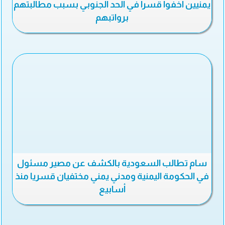
يمنيين اخفوا قسرا في الحد الجنوبي بسبب مطالبتهم
برواتبهم
سام تطالب السعودية بالكشف عن مصير مسئول
في الحكومة اليمنية ومدني يمني مختفيان قسريا منذ
أسابيع