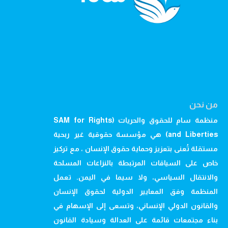
من نحن
منظمة سام للحقوق والحريات (SAM for Rights
and Liberties) هي مؤسسة حقوقية غير ربحية
مستقلة تُعنى بتعزيز وحماية حقوق الإنسان ، مع تركيز
خاص على السياقات المرتبطة بالنزاعات المسلحة
والانتقال السياسي، ولا سيما في اليمن. تعمل
المنظمة وفق المعايير الدولية لحقوق الإنسان
والقانون الدولي الإنساني، وتسعى إلى الإسهام في
بناء مجتمعات قائمة على العدالة وسيادة القانون