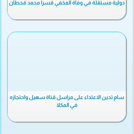
دولية مستقلة في وفاة المخفي قسراً محمد قحطان
سام تدين الاعتداء على مراسل قناة سهيل واحتجازه
في المكلا