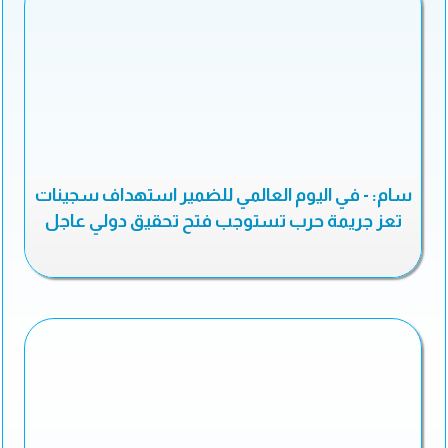
سام: - في اليوم العالمي للضمير استهداف سجينات
تعز جريمة حرب تستوجب فتح تحقيق دولي عاجل