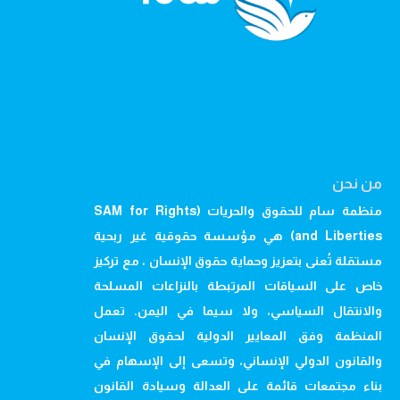
من نحن
منظمة سام للحقوق والحريات (SAM for Rights
and Liberties) هي مؤسسة حقوقية غير ربحية
مستقلة تُعنى بتعزيز وحماية حقوق الإنسان ، مع تركيز
خاص على السياقات المرتبطة بالنزاعات المسلحة
والانتقال السياسي، ولا سيما في اليمن. تعمل
المنظمة وفق المعايير الدولية لحقوق الإنسان
والقانون الدولي الإنساني، وتسعى إلى الإسهام في
بناء مجتمعات قائمة على العدالة وسيادة القانون