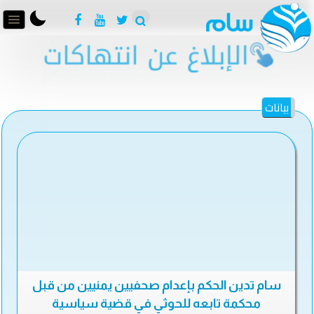
بيانات
سام تدين الحكم بإعدام صحفيين يمنيين من قبل
محكمة تابعه للحوثي في قضية سياسية