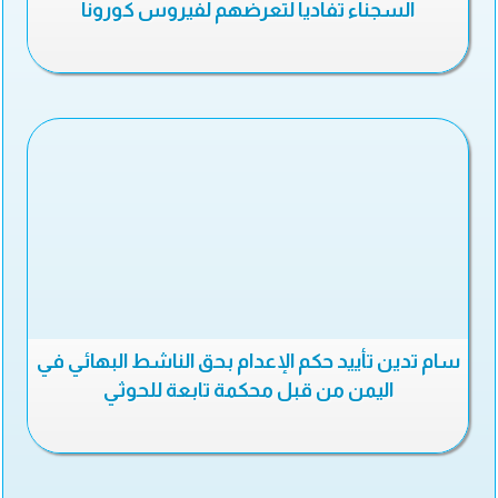
السجناء تفاديا لتعرضهم لفيروس كورونا
سام تدين تأييد حكم الإعدام بحق الناشط البهائي في
اليمن من قبل محكمة تابعة للحوثي