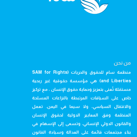
من نحن
منظمة سام للحقوق والحريات (SAM for Rights
and Liberties) هي مؤسسة حقوقية غير ربحية
مستقلة تُعنى بتعزيز وحماية حقوق الإنسان ، مع تركيز
خاص على السياقات المرتبطة بالنزاعات المسلحة
والانتقال السياسي، ولا سيما في اليمن. تعمل
المنظمة وفق المعايير الدولية لحقوق الإنسان
والقانون الدولي الإنساني، وتسعى إلى الإسهام في
بناء مجتمعات قائمة على العدالة وسيادة القانون