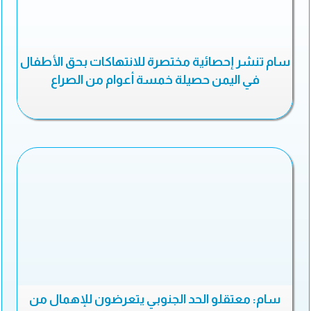
سام تنشر إحصائية مختصرة للانتهاكات بحق الأطفال
في اليمن حصيلة خمسة أعوام من الصراع
سام: معتقلو الحد الجنوبي يتعرضون للإهمال من