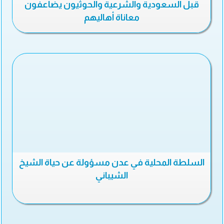
قبل السعودية والشرعية والحوثيون يضاعفون
معاناة أهاليهم
السلطة المحلية في عدن مسؤولة عن حياة الشيخ
الشيباني