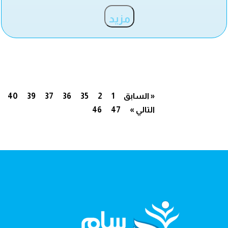
مزيد
« السابق
1
2
35
36
37
39
40
التالي »
47
46