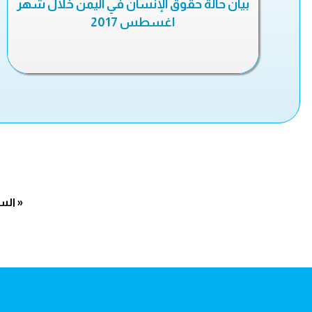
بيان حالة حقوق الإنسان في اليمن خلال شهر
اغسطس 2017
« الس