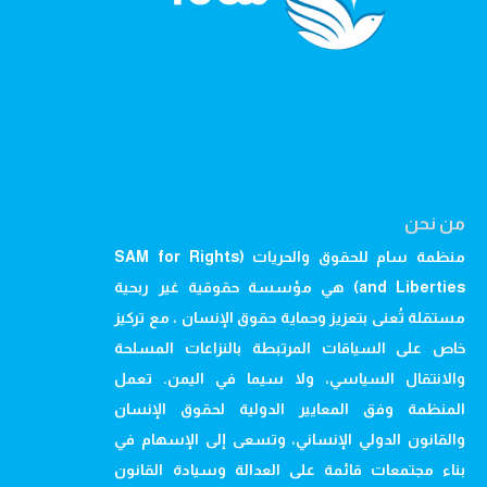
من نحن
منظمة سام للحقوق والحريات (SAM for Rights
and Liberties) هي مؤسسة حقوقية غير ربحية
مستقلة تُعنى بتعزيز وحماية حقوق الإنسان ، مع تركيز
خاص على السياقات المرتبطة بالنزاعات المسلحة
والانتقال السياسي، ولا سيما في اليمن. تعمل
المنظمة وفق المعايير الدولية لحقوق الإنسان
والقانون الدولي الإنساني، وتسعى إلى الإسهام في
بناء مجتمعات قائمة على العدالة وسيادة القانون