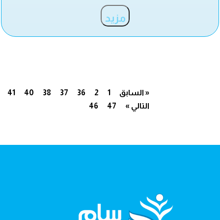
مزيد
« السابق
1
2
36
37
38
40
41
التالي »
47
46