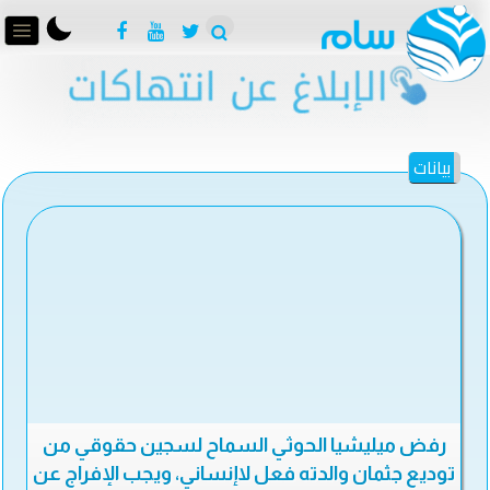
بيانات
رفض ميليشيا الحوثي السماح لسجين حقوقي من
توديع جثمان والدته فعل لاإنساني، ويجب الإفراج عن