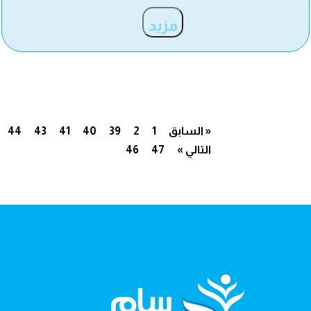
مزيد
« السابق
1
2
39
40
41
43
44
التالي »
47
46