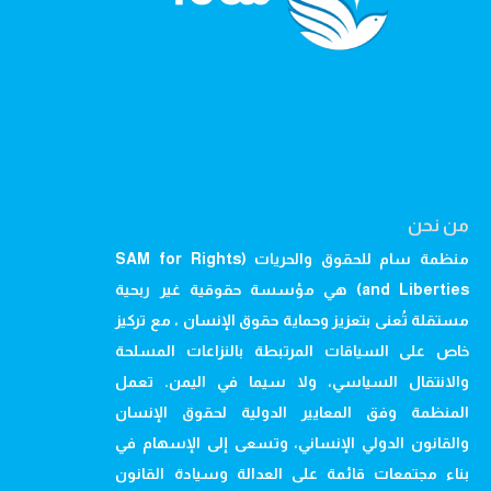
من نحن
منظمة سام للحقوق والحريات (SAM for Rights
and Liberties) هي مؤسسة حقوقية غير ربحية
مستقلة تُعنى بتعزيز وحماية حقوق الإنسان ، مع تركيز
خاص على السياقات المرتبطة بالنزاعات المسلحة
والانتقال السياسي، ولا سيما في اليمن. تعمل
المنظمة وفق المعايير الدولية لحقوق الإنسان
والقانون الدولي الإنساني، وتسعى إلى الإسهام في
بناء مجتمعات قائمة على العدالة وسيادة القانون