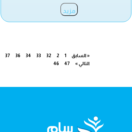
مزيد
« السابق
1
2
32
33
34
36
37
التالي »
47
46