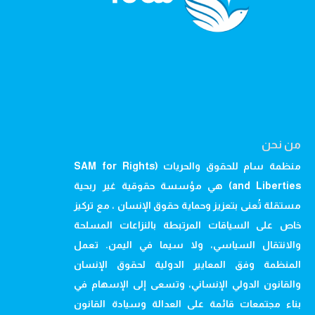
من نحن
منظمة سام للحقوق والحريات (SAM for Rights
and Liberties) هي مؤسسة حقوقية غير ربحية
مستقلة تُعنى بتعزيز وحماية حقوق الإنسان ، مع تركيز
خاص على السياقات المرتبطة بالنزاعات المسلحة
والانتقال السياسي، ولا سيما في اليمن. تعمل
المنظمة وفق المعايير الدولية لحقوق الإنسان
والقانون الدولي الإنساني، وتسعى إلى الإسهام في
بناء مجتمعات قائمة على العدالة وسيادة القانون