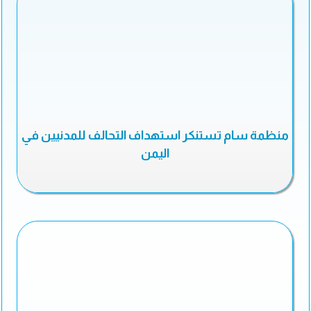
منظمة سام تستنكر استهداف التحالف للمدنيين في
اليمن