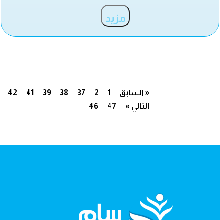
مزيد
« السابق
1
2
37
38
39
41
42
التالي »
47
46