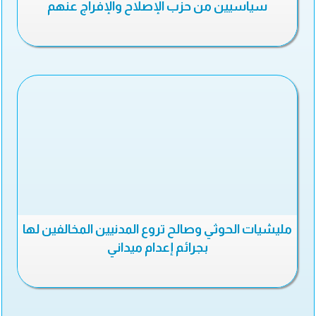
سياسيين من حزب الإصلاح والإفراج عنهم
مليشيات الحوثي وصالح تروع المدنيين المخالفين لها
بجرائم إعدام ميداني