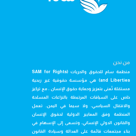
من نحن
منظمة سام للحقوق والحريات (SAM for Rights
and Liberties) هي مؤسسة حقوقية غير ربحية
مستقلة تُعنى بتعزيز وحماية حقوق الإنسان ، مع تركيز
خاص على السياقات المرتبطة بالنزاعات المسلحة
والانتقال السياسي، ولا سيما في اليمن. تعمل
المنظمة وفق المعايير الدولية لحقوق الإنسان
والقانون الدولي الإنساني، وتسعى إلى الإسهام في
بناء مجتمعات قائمة على العدالة وسيادة القانون