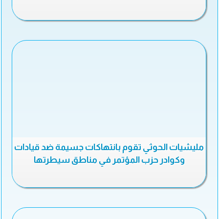
مليشيات الحوثي تقوم بانتهاكات جسيمة ضد قيادات
وكوادر حزب المؤتمر في مناطق سيطرتها