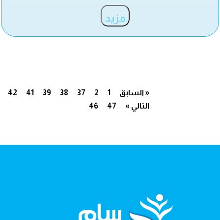
مزيد
« السابق
1
2
37
38
39
41
42
التالي »
47
46