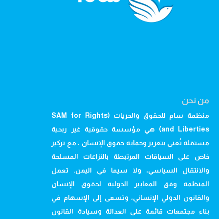
من نحن
منظمة سام للحقوق والحريات (SAM for Rights
and Liberties) هي مؤسسة حقوقية غير ربحية
مستقلة تُعنى بتعزيز وحماية حقوق الإنسان ، مع تركيز
خاص على السياقات المرتبطة بالنزاعات المسلحة
والانتقال السياسي، ولا سيما في اليمن. تعمل
المنظمة وفق المعايير الدولية لحقوق الإنسان
والقانون الدولي الإنساني، وتسعى إلى الإسهام في
بناء مجتمعات قائمة على العدالة وسيادة القانون