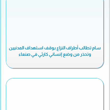
سام تطالب أطراف النزاع بوقف استهداف المدنيين
وتحذر من وضع إنساني كارثي في صنعاء