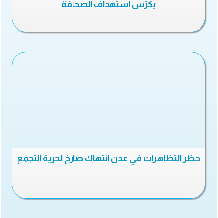
يكرّس استهداف الصحافة
حظر التظاهرات في عدن انتهاك صارخ لحرية التجمع