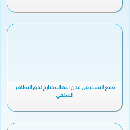
قمع النساء في عدن انتهاك صارخ لحق التظاهر
السلمي