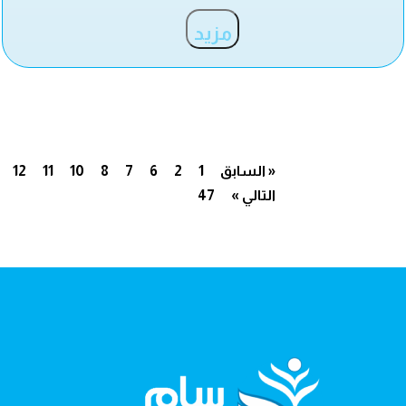
مزيد
« السابق
1
2
6
7
8
10
11
12
التالي »
47