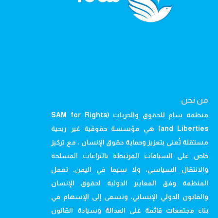
من نحن
منظمة سام للحقوق والحريات (SAM for Rights
and Liberties) هي مؤسسة حقوقية غير ربحية
مستقلة تُعنى بتعزيز وحماية حقوق الإنسان ، مع تركيز
خاص على السياقات المرتبطة بالنزاعات المسلحة
والانتقال السياسي، ولا سيما في اليمن. تعمل
المنظمة وفق المعايير الدولية لحقوق الإنسان
والقانون الدولي الإنساني، وتسعى إلى الإسهام في
بناء مجتمعات قائمة على العدالة وسيادة القانون