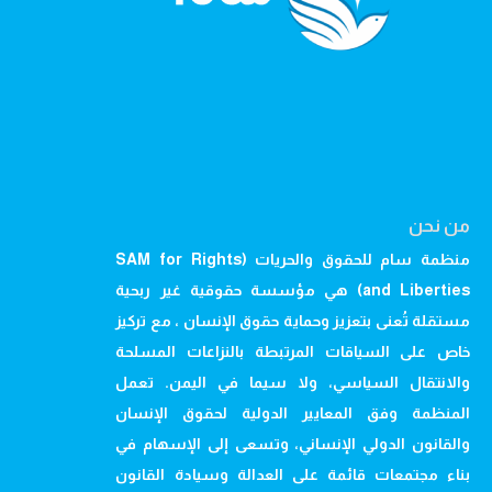
من نحن
منظمة سام للحقوق والحريات (SAM for Rights
and Liberties) هي مؤسسة حقوقية غير ربحية
مستقلة تُعنى بتعزيز وحماية حقوق الإنسان ، مع تركيز
خاص على السياقات المرتبطة بالنزاعات المسلحة
والانتقال السياسي، ولا سيما في اليمن. تعمل
المنظمة وفق المعايير الدولية لحقوق الإنسان
والقانون الدولي الإنساني، وتسعى إلى الإسهام في
بناء مجتمعات قائمة على العدالة وسيادة القانون