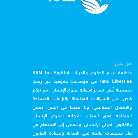
من نحن
منظمة سام للحقوق والحريات (SAM for Rights
and Liberties) هي مؤسسة حقوقية غير ربحية
مستقلة تُعنى بتعزيز وحماية حقوق الإنسان ، مع تركيز
خاص على السياقات المرتبطة بالنزاعات المسلحة
والانتقال السياسي، ولا سيما في اليمن. تعمل
المنظمة وفق المعايير الدولية لحقوق الإنسان
والقانون الدولي الإنساني، وتسعى إلى الإسهام في
بناء مجتمعات قائمة على العدالة وسيادة القانون