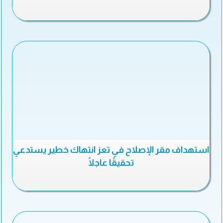
استهداف مقر الإصلاح في تعز انتهاك خطير يستدعي
تحقيقًا عاجلًا