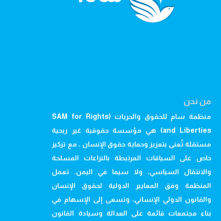
من نحن
منظمة سام للحقوق والحريات (SAM for Rights
and Liberties) هي مؤسسة حقوقية غير ربحية
مستقلة تُعنى بتعزيز وحماية حقوق الإنسان ، مع تركيز
خاص على السياقات المرتبطة بالنزاعات المسلحة
والانتقال السياسي، ولا سيما في اليمن. تعمل
المنظمة وفق المعايير الدولية لحقوق الإنسان
والقانون الدولي الإنساني، وتسعى إلى الإسهام في
بناء مجتمعات قائمة على العدالة وسيادة القانون