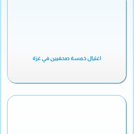
اغتيال خمسة صحفيين في غزة