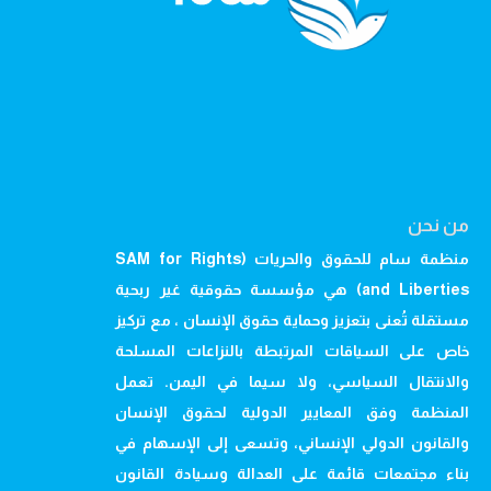
من نحن
منظمة سام للحقوق والحريات (SAM for Rights
and Liberties) هي مؤسسة حقوقية غير ربحية
مستقلة تُعنى بتعزيز وحماية حقوق الإنسان ، مع تركيز
خاص على السياقات المرتبطة بالنزاعات المسلحة
والانتقال السياسي، ولا سيما في اليمن. تعمل
المنظمة وفق المعايير الدولية لحقوق الإنسان
والقانون الدولي الإنساني، وتسعى إلى الإسهام في
بناء مجتمعات قائمة على العدالة وسيادة القانون