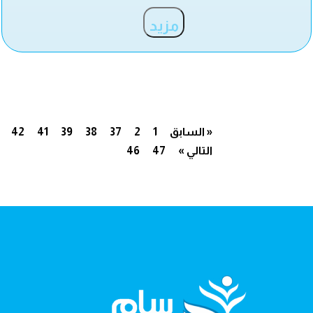
مزيد
« السابق
1
2
37
38
39
41
42
التالي »
47
46