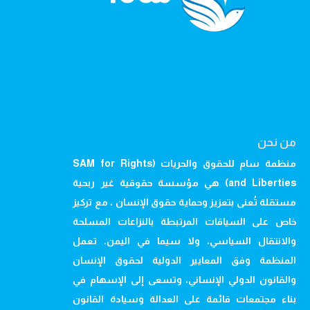
من نحن
منظمة سام للحقوق والحريات (SAM for Rights
and Liberties) هي مؤسسة حقوقية غير ربحية
مستقلة تُعنى بتعزيز وحماية حقوق الإنسان ، مع تركيز
خاص على السياقات المرتبطة بالنزاعات المسلحة
والانتقال السياسي، ولا سيما في اليمن. تعمل
المنظمة وفق المعايير الدولية لحقوق الإنسان
والقانون الدولي الإنساني، وتسعى إلى الإسهام في
بناء مجتمعات قائمة على العدالة وسيادة القانون