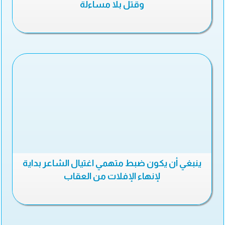
وقتل بلا مساءلة
ينبغي أن يكون ضبط متهمي اغتيال الشاعر بداية
لإنهاء الإفلات من العقاب