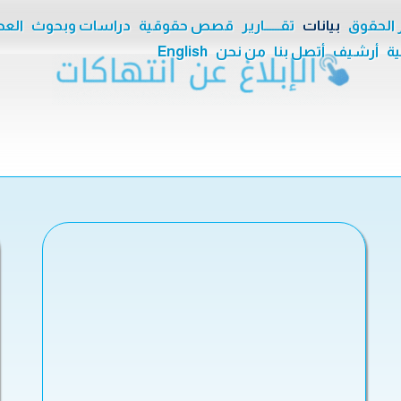
ر الحقوق
بيانات
تقــــــارير
قصص حقوقية
دراسات وبحوث
العدا
ية
أرشيف
أتصل بنا
من نحن
English