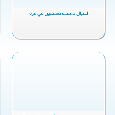
اغتيال خمسة صحفيين في غزة