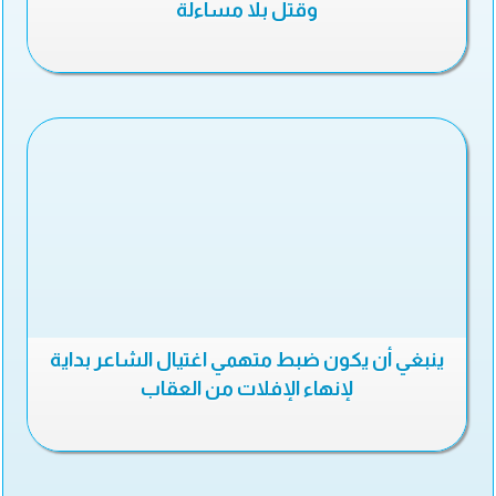
وقتل بلا مساءلة
ينبغي أن يكون ضبط متهمي اغتيال الشاعر بداية
لإنهاء الإفلات من العقاب