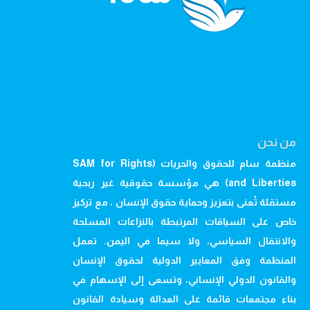
من نحن
منظمة سام للحقوق والحريات (SAM for Rights
and Liberties) هي مؤسسة حقوقية غير ربحية
مستقلة تُعنى بتعزيز وحماية حقوق الإنسان ، مع تركيز
خاص على السياقات المرتبطة بالنزاعات المسلحة
والانتقال السياسي، ولا سيما في اليمن. تعمل
المنظمة وفق المعايير الدولية لحقوق الإنسان
والقانون الدولي الإنساني، وتسعى إلى الإسهام في
بناء مجتمعات قائمة على العدالة وسيادة القانون