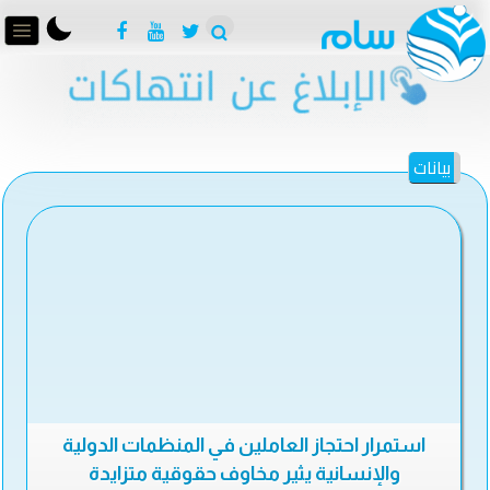
بيانات
استمرار احتجاز العاملين في المنظمات الدولية
والإنسانية يثير مخاوف حقوقية متزايدة