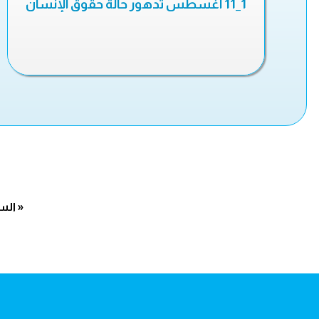
1_11 أغسطس تدهور حالة حقوق الإنسان
« الس