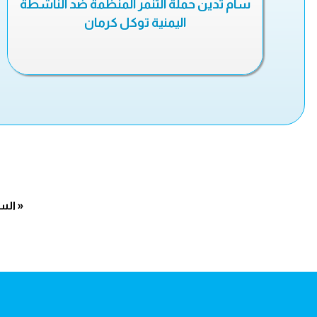
سام تدين حملة التنمر المنظمة ضد الناشطة
اليمنية توكل كرمان
« الس