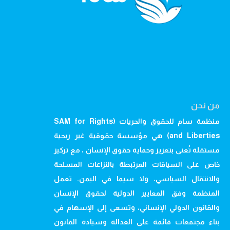
من نحن
منظمة سام للحقوق والحريات (SAM for Rights
and Liberties) هي مؤسسة حقوقية غير ربحية
مستقلة تُعنى بتعزيز وحماية حقوق الإنسان ، مع تركيز
خاص على السياقات المرتبطة بالنزاعات المسلحة
والانتقال السياسي، ولا سيما في اليمن. تعمل
المنظمة وفق المعايير الدولية لحقوق الإنسان
والقانون الدولي الإنساني، وتسعى إلى الإسهام في
بناء مجتمعات قائمة على العدالة وسيادة القانون