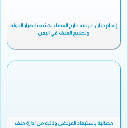
إعدام حبان: جريمة خارج القضاء تكشف انهيار الدولة
وتطبيع العنف في اليمن
مطالبة باستبعاد المرتضى ونائبه من إدارة ملف