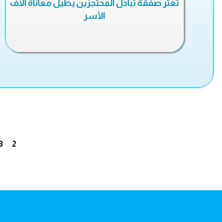
تعثر صفقة تبادل المحتجزين يطيل معاناة آلاف
الأسر
3
2