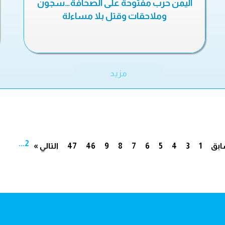
اليمن حرب مفتوحة على الصحافة…سجون
وملاحقات وقتل بلا مساءلة
مزيد
...
2
ابق
1
3
4
5
6
7
8
9
46
47
التالي »