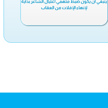
ينبغي أن يكون ضبط متهمي اغتيال الشاعر بداية
لإنهاء الإفلات من العقاب