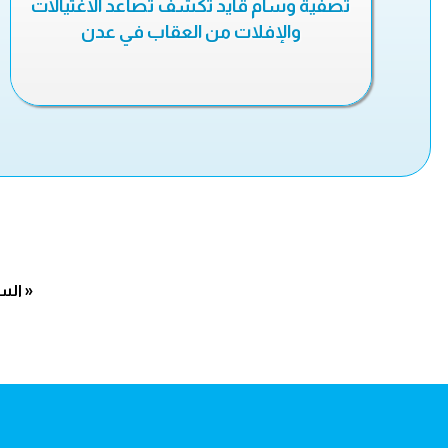
تصفية وسام قايد تكشف تصاعد الاغتيالات
والإفلات من العقاب في عدن
« الس