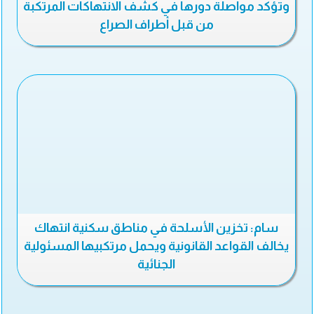
وتؤكد مواصلة دورها في كشف الانتهاكات المرتكبة
من قبل أطراف الصراع
سام: تخزين الأسلحة في مناطق سكنية انتهاك
يخالف القواعد القانونية ويحمل مرتكبيها المسئولية
الجنائية