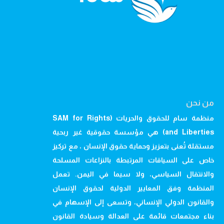
من نحن
منظمة سام للحقوق والحريات (SAM for Rights
and Liberties) هي مؤسسة حقوقية غير ربحية
مستقلة تُعنى بتعزيز وحماية حقوق الإنسان ، مع تركيز
خاص على السياقات المرتبطة بالنزاعات المسلحة
والانتقال السياسي، ولا سيما في اليمن. تعمل
المنظمة وفق المعايير الدولية لحقوق الإنسان
والقانون الدولي الإنساني، وتسعى إلى الإسهام في
بناء مجتمعات قائمة على العدالة وسيادة القانون