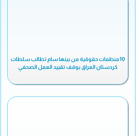
10منظمات حقوقية من بينها سام تطالب سلطات
كردستان العراق بوقف تقييد العمل الصحفي