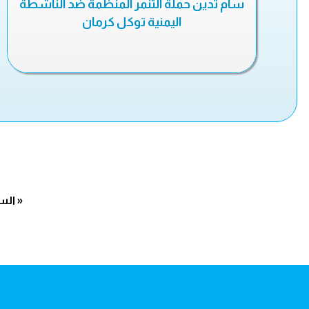
سام تدين حملة التنمر المنظمة ضد الناشطة
اليمنية توكل كرمان
« الس