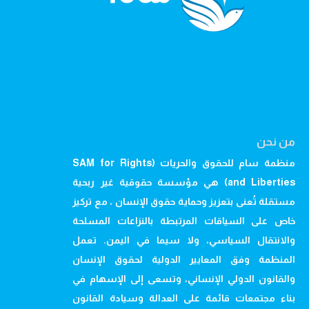
من نحن
منظمة سام للحقوق والحريات (SAM for Rights
and Liberties) هي مؤسسة حقوقية غير ربحية
مستقلة تُعنى بتعزيز وحماية حقوق الإنسان ، مع تركيز
خاص على السياقات المرتبطة بالنزاعات المسلحة
والانتقال السياسي، ولا سيما في اليمن. تعمل
المنظمة وفق المعايير الدولية لحقوق الإنسان
والقانون الدولي الإنساني، وتسعى إلى الإسهام في
بناء مجتمعات قائمة على العدالة وسيادة القانون