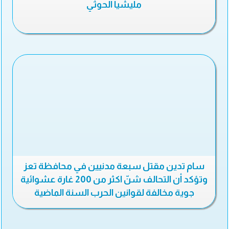
مليشيا الحوثي
سام تدين مقتل سبعة مدنيين في محافظة تعز
وتؤكد أن التحالف شنّ اكثر من 200 غارة عشوائية
جوية مخالفة لقوانين الحرب السنة الماضية