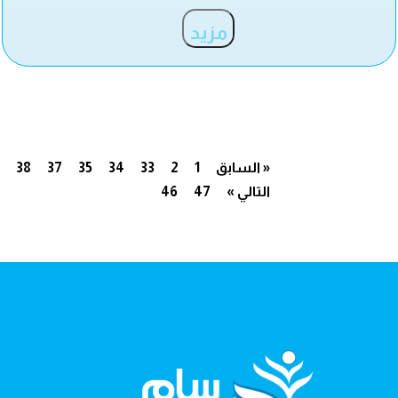
مزيد
« السابق
1
2
33
34
35
37
38
التالي »
47
46