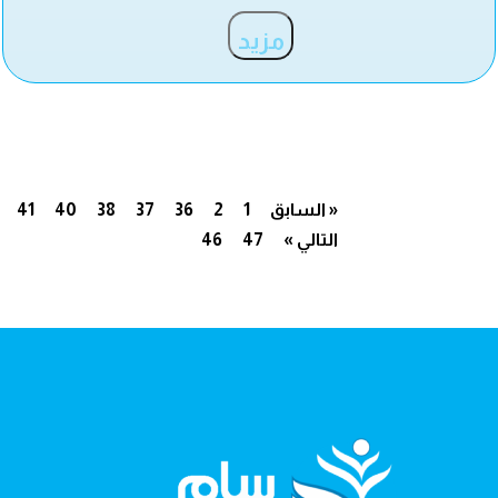
مزيد
« السابق
1
2
36
37
38
40
41
التالي »
47
46