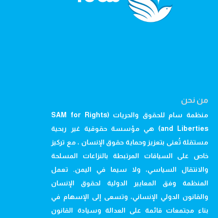
من نحن
منظمة سام للحقوق والحريات (SAM for Rights
and Liberties) هي مؤسسة حقوقية غير ربحية
مستقلة تُعنى بتعزيز وحماية حقوق الإنسان ، مع تركيز
خاص على السياقات المرتبطة بالنزاعات المسلحة
والانتقال السياسي، ولا سيما في اليمن. تعمل
المنظمة وفق المعايير الدولية لحقوق الإنسان
والقانون الدولي الإنساني، وتسعى إلى الإسهام في
بناء مجتمعات قائمة على العدالة وسيادة القانون