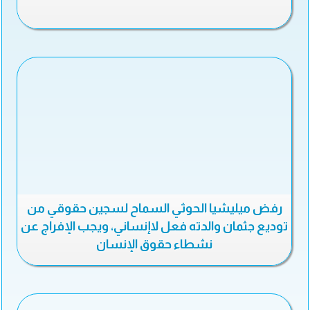
رفض ميليشيا الحوثي السماح لسجين حقوقي من
توديع جثمان والدته فعل لاإنساني، ويجب الإفراج عن
نشطاء حقوق الإنسان