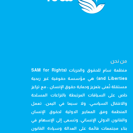
من نحن
منظمة سام للحقوق والحريات (SAM for Rights
and Liberties) هي مؤسسة حقوقية غير ربحية
مستقلة تُعنى بتعزيز وحماية حقوق الإنسان ، مع تركيز
خاص على السياقات المرتبطة بالنزاعات المسلحة
والانتقال السياسي، ولا سيما في اليمن. تعمل
المنظمة وفق المعايير الدولية لحقوق الإنسان
والقانون الدولي الإنساني، وتسعى إلى الإسهام في
بناء مجتمعات قائمة على العدالة وسيادة القانون